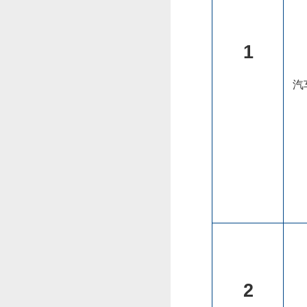
1
汽
2