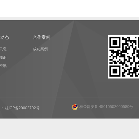
闻动态
合作案例
讯息
成功案例
知识
资讯
桂公网安备 45010502000580号
： 桂ICP备20002792号