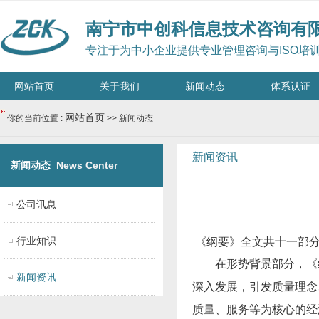
南宁市中创科信息技术咨询有
专注于为中小企业提供专业管理咨询与ISO培
网站首页
关于我们
新闻动态
体系认证
网站首页
你的当前位置 :
>> 新闻动态
新闻资讯
新闻动态
News Center
公司讯息
行业知识
《纲要》全文共十一部
在形势背景部分，《纲
新闻资讯
深入发展，引发质量理念
质量、服务等为核心的经