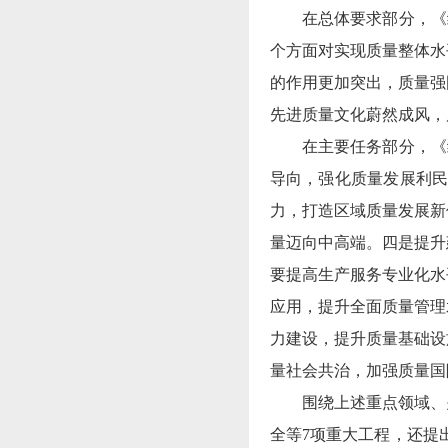
在总体要求部分，《纲要
个方面对实现质量整体水
的作用更加突出，质量强
先进质量文化蔚然成风，
在主要任务部分，《纲
导向，强化质量发展利
力，打造区域质量发展新
量迈向中高端。四是提升
要提高生产服务专业化水
应用，提升全面质量管理
力建设，提升质量基础设
量社会共治，加强质量国
围绕上述重点领域、关
全等7项重大工程，还提