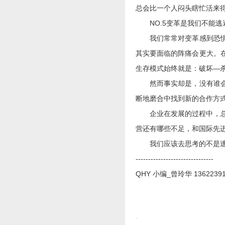
总会比一个人闷头瞎忙活来
NO.5变革是我们不能逃
我们常常对变革感到恐惧，
其实要面临的阵痛会更大。
生存模式始终就是：破坏—
然而事实却是，没有谁会等
断地磨合中找到新的合作方
企业在发展的过程中，总有那
营还有哪些不足，和国际先
我们应该去思考的不是逃避
-------------------------------
QHY 小编_曾玲华 13622391