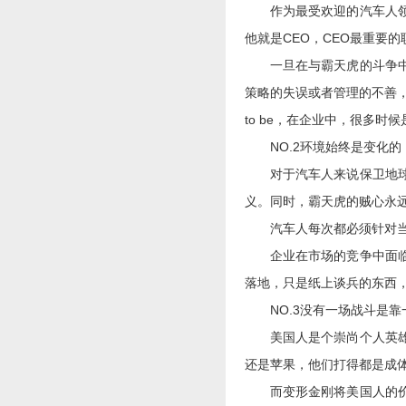
作为最受欢迎的汽车人领袖
他就是CEO，CEO最重要
一旦在与霸天虎的斗争中，
策略的失误或者管理的不善，
to be，在企业中，很多时候
NO.2环境始终是变化的
对于汽车人来说保卫地球是
义。同时，霸天虎的贼心永
汽车人每次都必须针对当下
企业在市场的竞争中面临的
落地，只是纸上谈兵的东西
NO.3没有一场战斗是靠
美国人是个崇尚个人英雄的
还是苹果，他们打得都是成
而变形金刚将美国人的价值