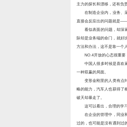
主力的探长和漂移，还有负
在制造企业内，业务、采购
直接会反应出的问题就是—
看似表面的问题，却深藏着
际却是业务端的命门，就好比
方法和办法，这不是靠一个
NO.4开放的心态很重要
中国人很多时候是喜欢藏着
一种双赢的局面。
变形金刚里的人类有点纠结
略的能力，汽车人也获得了
破天却暴走了。
这可以看出，合理的学习是
在企业的管理中，同业和异
过的，也可能是没有遇到过