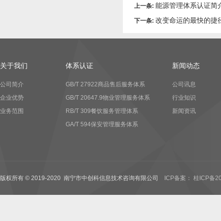
能源管理体系认证简
上一条:
改变命运的最快的捷径
下一条:
关于我们
体系认证
新闻动态
公司简介
GB/T 27922商品售后服务体系
公司讯息
企业优势
GB/T 20647.9物业管理服务体系
行业知识
业务范围
RB/T 309餐饮服务管理体系
新闻资讯
GA/T 594保安管理服务体系
版权所有 © 2019-2020 南宁市中创科信息技术咨询有限公司
ICP备案： 桂ICP备20